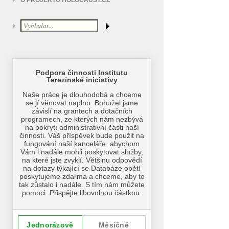
O PROJEKTU HOLOCAUST.CZ