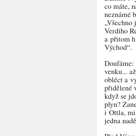
co máte, n
neznámé b
„Všechno j
Verdiho R
a přitom h
Východ“
.
Doufáme: t
venku... a
obléct a v
přidělené 
když se jd
plyn? Zane
i Ottla, m
jedna nadě