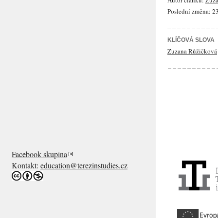
Autor článku:
Zuza
Poslední změna: 23
KLÍČOVÁ SLOVA
Zuzana Růžičková
Facebook skupina
Kontakt:
education@terezinstudies.cz