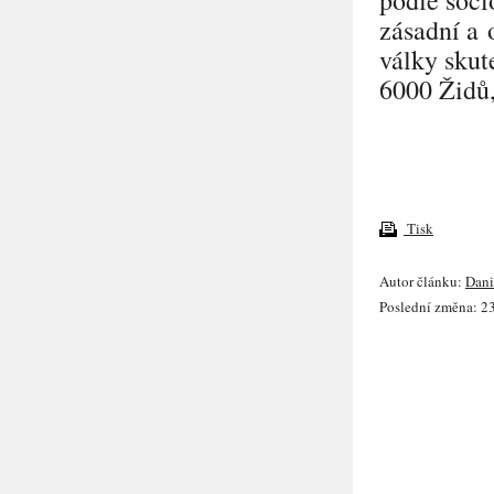
zásadní a 
války skut
6000 Židů,
Tisk
Autor článku:
Dani
Poslední změna: 23