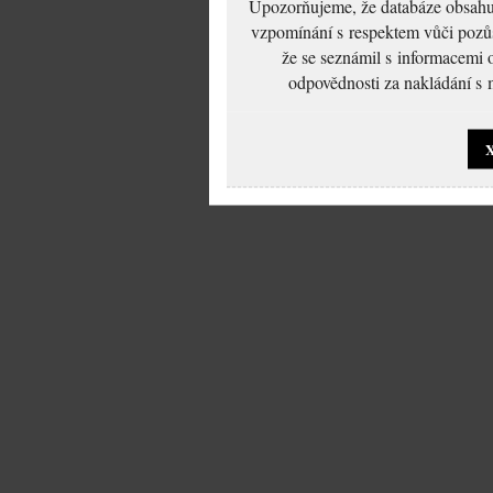
Upozorňujeme, že databáze obsahuje
vzpomínání s respektem vůči pozůs
že se seznámil s informacemi 
odpovědnosti za nakládání s m