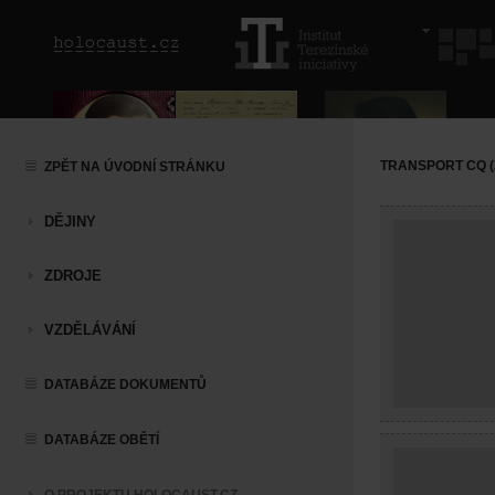
TRANSPORT CQ (20
ZPĚT NA ÚVODNÍ STRÁNKU
DĚJINY
ZDROJE
VZDĚLÁVÁNÍ
DATABÁZE DOKUMENTŮ
DATABÁZE OBĚTÍ