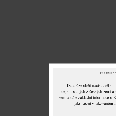
PODMÍNK
Databáze obětí nacistického 
deportovaných z českých zemí a v
zemí a dále základní informace o R
jako vězni v takzvaném „