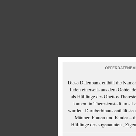
OPFERDATENBA
Diese Datenbank enthält die Namen 
Juden einerseits aus dem Gebiet d
als Häftlinge des Ghettos Theresi
kamen, in Theresienstadt ums Le
wurden. Darüberhinaus enthält sie 
Männer, Frauen und Kinder – die
Häftlinge des sogenannten „Zigeun