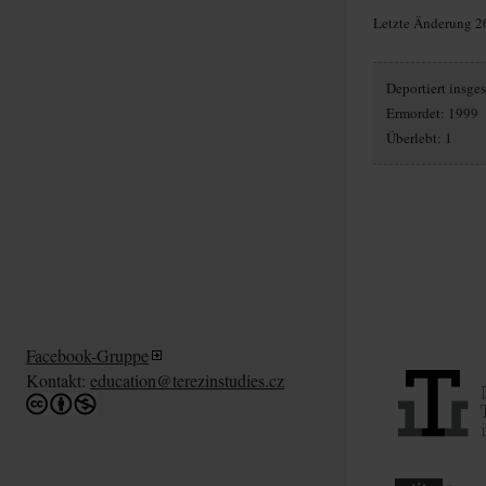
Letzte Änderung 2
Deportiert insg
Ermordet: 1999
Überlebt: 1
Facebook-Gruppe
Kontakt:
education@terezinstudies.cz