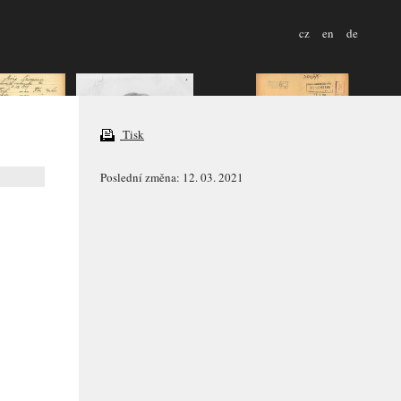
cz
en
de
Tisk
Poslední změna: 12. 03. 2021