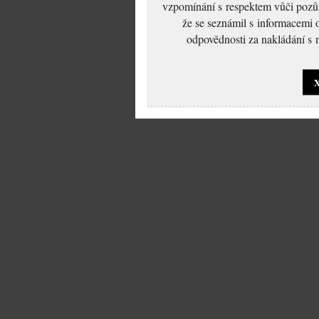
vzpomínání s respektem vůči pozůs
že se seznámil s informacemi 
odpovědnosti za nakládání s m