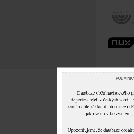
PODMÍNK
Databáze obětí nacistického 
deportovaných z českých zemí a v
zemí a dále základní informace o R
jako vězni v takzvaném „
Upozorňujeme, že databáze obsahuje