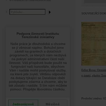
O PROJEKTU HOLOCAUST.CZ
SOUVISEJÍCÍ DO
Edler Rosa: Oznám
o úmrtí, ghetto Ter
Poslední změna: 02