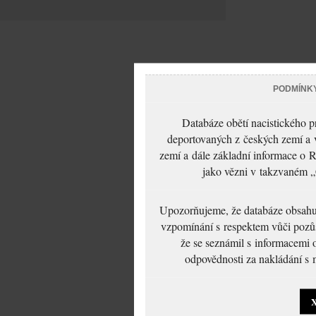
PODMÍNK
Databáze obětí nacistického 
deportovaných z českých zemí a v
zemí a dále základní informace o R
jako vězni v takzvaném „
Upozorňujeme, že databáze obsahuje
vzpomínání s respektem vůči pozůs
že se seznámil s informacemi 
odpovědnosti za nakládání s m