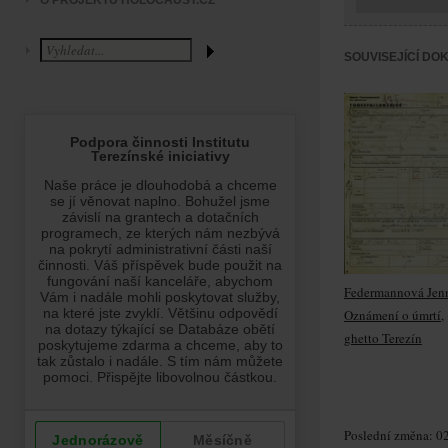
O PROJEKTU HOLOCAUST.CZ
SOUVISEJÍCÍ DO
Federmannová Jen
Oznámení o úmrtí,
ghetto Terezín
Poslední změna: 02