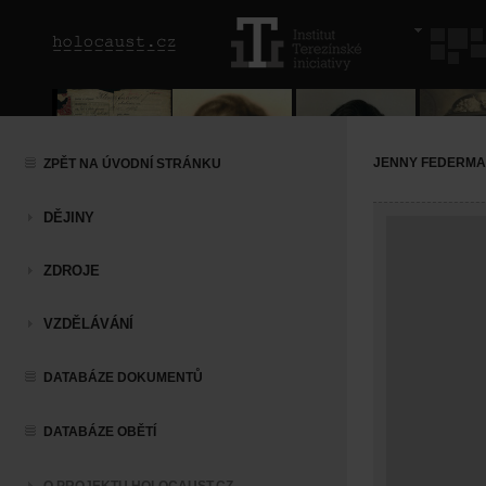
JENNY FEDERM
ZPĚT NA ÚVODNÍ STRÁNKU
DĚJINY
ZDROJE
VZDĚLÁVÁNÍ
DATABÁZE DOKUMENTŮ
DATABÁZE OBĚTÍ