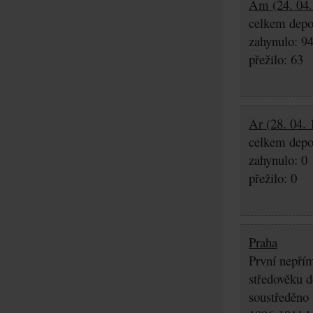
Am (24. 04.
celkem depo
zahynulo: 9
přežilo: 63
Ar (28. 04.
celkem depo
zahynulo: 0
přežilo: 0
Praha
První nepřím
středověku d
soustředěno