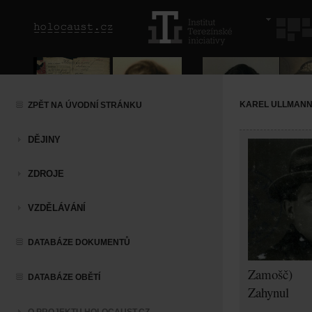
KAREL ULLMAN
ZPĚT NA ÚVODNÍ STRÁNKU
DĚJINY
ZDROJE
VZDĚLÁVÁNÍ
DATABÁZE DOKUMENTŮ
Zamošč)
DATABÁZE OBĚTÍ
Zahynul