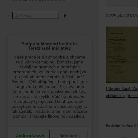
O PROJEKTU HOLOCAUST.CZ
SOUVISEJÍCÍ DO
Ullmann Karel: Ztr
občanské legitima
Poslední změna: 02