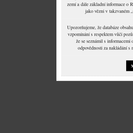
zemí a dále základní informace o R
jako vězni v takzvaném „
Upozorňujeme, že databáze obsahuje
vzpomínání s respektem vůči pozůs
že se seznámil s informacemi 
odpovědnosti za nakládání s m