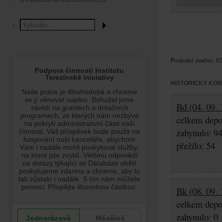
O PROJEKTU HOLOCAUST.CZ
Poslední změna: 02
HISTORICKÝ KO
Bd (04. 09. 
celkem depo
zahynulo: 9
přežilo: 54
Bk (08. 09. 
celkem depo
zahynulo: 0