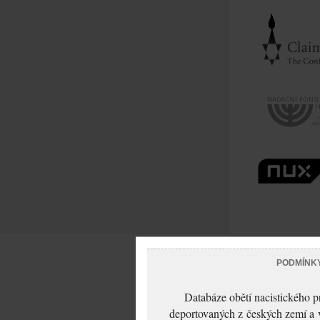
PODMÍNK
Databáze obětí nacistického 
deportovaných z českých zemí a v