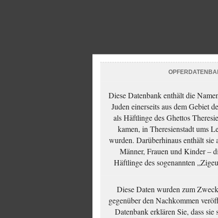
OPFERDATENBA
Diese Datenbank enthält die Namen 
Juden einerseits aus dem Gebiet d
als Häftlinge des Ghettos Theresi
kamen, in Theresienstadt ums Le
wurden. Darüberhinaus enthält sie 
Männer, Frauen und Kinder – die
Häftlinge des sogenannten „Zigeun
Diese Daten wurden zum Zwecke
gegenüber den Nachkommen veröffe
Datenbank erklären Sie, dass sie