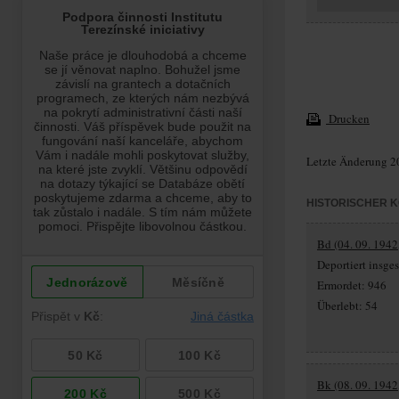
Drucken
Letzte Änderung 2
HISTORISCHER 
Bd (04. 09. 1942,
Deportiert insg
Ermordet: 946
Überlebt: 54
Bk (08. 09. 1942,