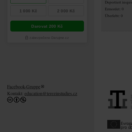
Deportiert insge
Ermordet: 0
Überlebt: 0
Facebook-Gruppe
Kontakt:
education@terezinstudies.cz