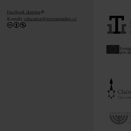
Facebook skupina
Kontakt:
education@terezinstudies.cz