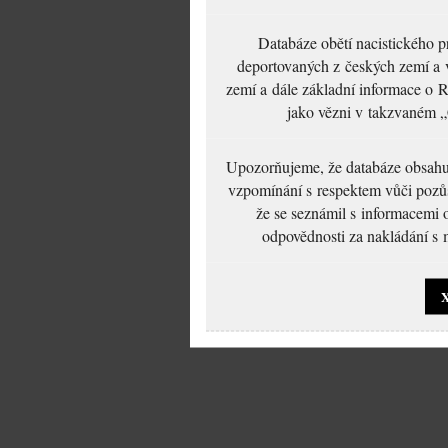
Databáze obětí nacistického 
deportovaných z českých zemí a v
zemí a dále základní informace o R
jako vězni v takzvaném „
Upozorňujeme, že databáze obsahuje
vzpomínání s respektem vůči pozůs
že se seznámil s informacemi 
odpovědnosti za nakládání s m