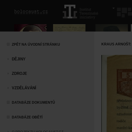
KRAUS ARNOŠT:
ZPĚT NA ÚVODNÍ STRÁNKU
DĚJINY
ZDROJE
VZDĚLÁVÁNÍ
DATABÁZE DOKUMENTŮ
DATABÁZE OBĚTÍ