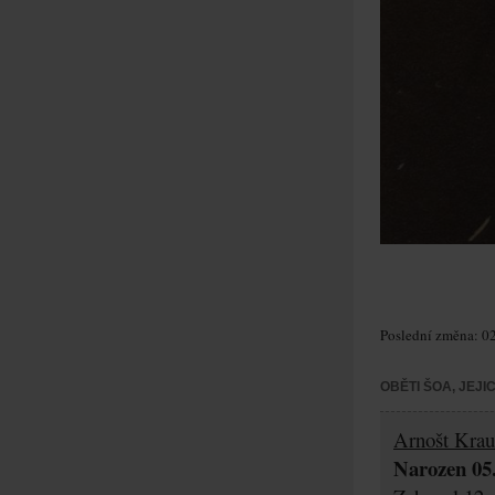
Poslední změna: 02
OBĚTI ŠOA, JEJ
Arnošt Krau
Narozen 05.