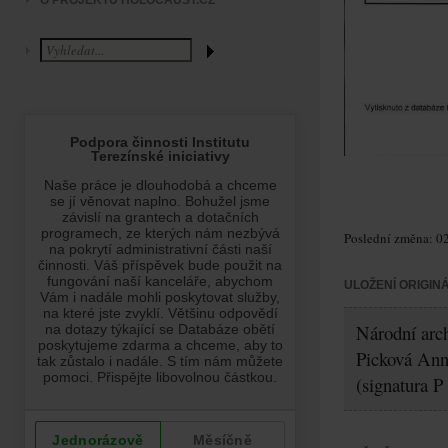
O PROJEKTU HOLOCAUST.CZ
Poslední změna: 02
ULOŽENÍ ORIGIN
Národní arch
Picková An
(signatura P