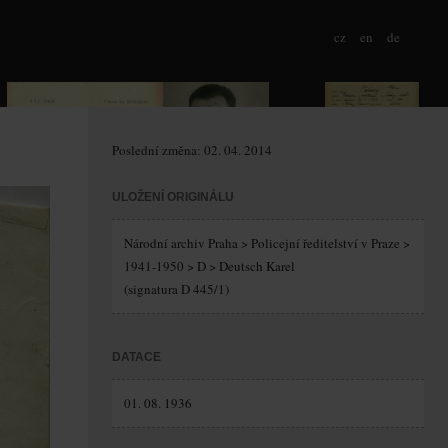
cz
en
de
Poslední změna: 02. 04. 2014
ULOŽENÍ ORIGINÁLU
Národní archiv Praha > Policejní ředitelství v Praze >
1941-1950 > D > Deutsch Karel
(signatura D 445/1)
DATACE
01. 08. 1936