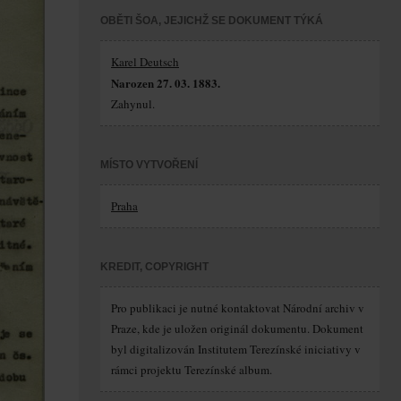
OBĚTI ŠOA, JEJICHŽ SE DOKUMENT TÝKÁ
Karel Deutsch
Narozen 27. 03. 1883.
Zahynul.
MÍSTO VYTVOŘENÍ
Praha
KREDIT, COPYRIGHT
Pro publikaci je nutné kontaktovat Národní archiv v
Praze, kde je uložen originál dokumentu. Dokument
byl digitalizován Institutem Terezínské iniciativy v
rámci projektu Terezínské album.