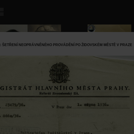
: ŠETŘENÍ NEOPRÁVNĚNÉHO PROVÁDĚNÍ PO ŽIDOVSKÉM MĚSTĚ V PRAZE