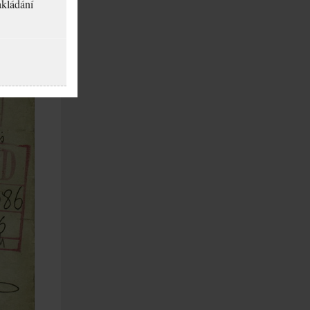
akládání