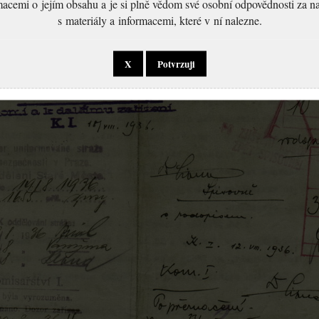
macemi o jejím obsahu a je si plně vědom své osobní odpovědnosti za n
s materiály a informacemi, které v ní nalezne.
X
Potvrzuji