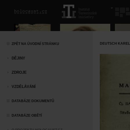
DEUTSCH KAREL
ZPĚT NA ÚVODNÍ STRÁNKU
DĚJINY
ZDROJE
VZDĚLÁVÁNÍ
DATABÁZE DOKUMENTŮ
DATABÁZE OBĚTÍ