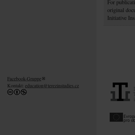
For publicat
original doc
Initiative In
Facebook-Gruppe
Kontakt:
education@terezinstudies.cz