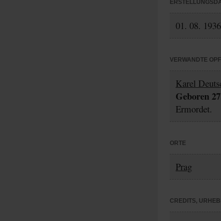
ERSTELLUNGSD
01. 08. 1936
VERWANDTE OP
Karel Deuts
Geboren 27.
Ermordet.
ORTE
Prag
CREDITS, URHE