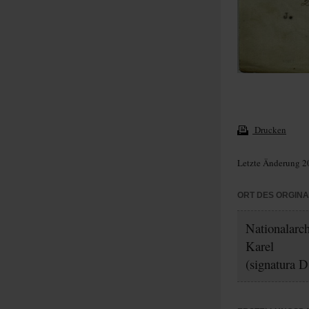
Drucken
Letzte Änderung 2
ORT DES ORGIN
Nationalarc
Karel
(signatura D