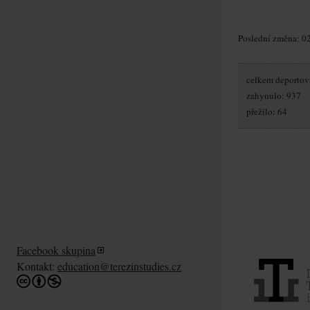
Poslední změna: 02
celkem deportov
zahynulo: 937
přežilo: 64
Facebook skupina
Kontakt:
education@terezinstudies.cz