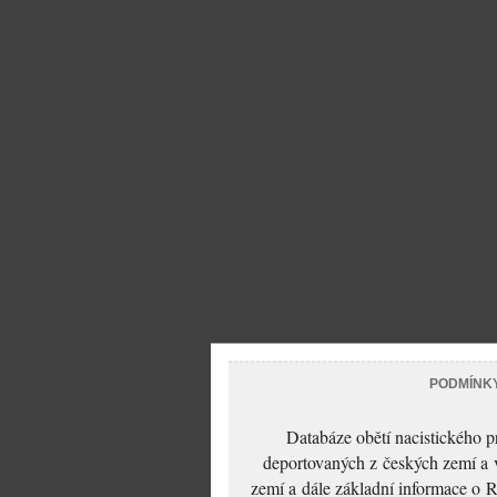
PODMÍNK
Databáze obětí nacistického 
deportovaných z českých zemí a v
zemí a dále základní informace o R