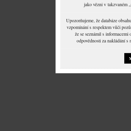
jako vězni v takzvaném „
Upozorňujeme, že databáze obsahuje
vzpomínání s respektem vůči pozůs
že se seznámil s informacemi 
odpovědnosti za nakládání s m