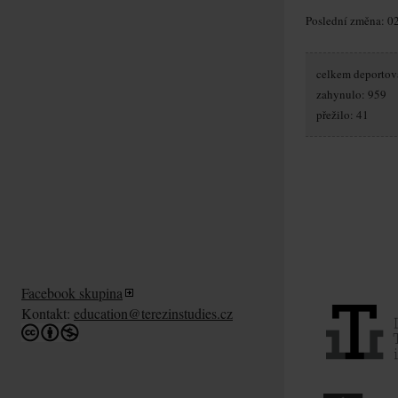
Poslední změna: 02
celkem deportov
zahynulo: 959
přežilo: 41
Facebook skupina
Kontakt:
education@terezinstudies.cz