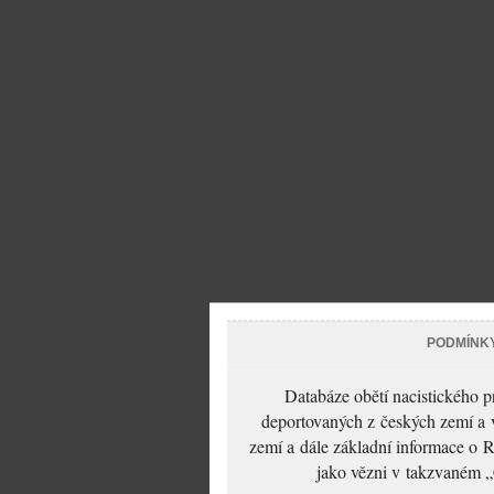
PODMÍNK
Databáze obětí nacistického 
deportovaných z českých zemí a v
zemí a dále základní informace o R
jako vězni v takzvaném „