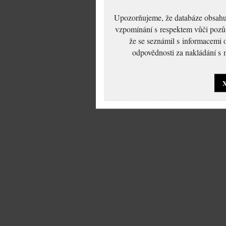
Upozorňujeme, že databáze obsahuje
vzpomínání s respektem vůči pozůs
že se seznámil s informacemi 
odpovědnosti za nakládání s m