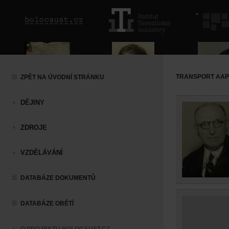
TRANSPORT AAP (
ZPĚT NA ÚVODNÍ STRÁNKU
DĚJINY
ZDROJE
VZDĚLÁVÁNÍ
DATABÁZE DOKUMENTŮ
DATABÁZE OBĚTÍ