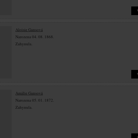
Aloisie Gansová
Narozena 04. 08. 1868.
Zahynula.
Amálie Gansová
Narozena 05. 01. 1872.
Zahynula.