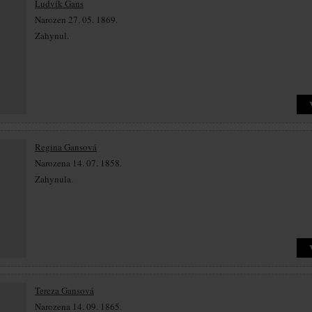
Ludvík Gans
Narozen 27. 05. 1869.
Zahynul.
Regina Gansová
Narozena 14. 07. 1858.
Zahynula.
Tereza Gansová
Narozena 14. 09. 1865.