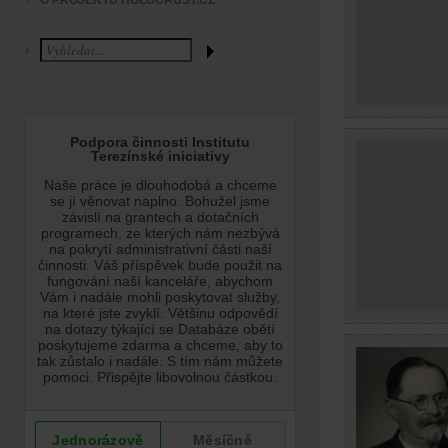
O PROJEKTU HOLOCAUST.CZ