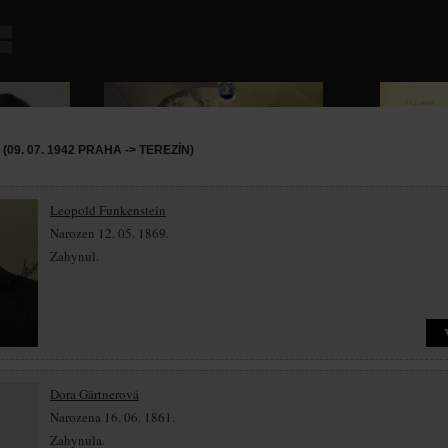
09. 07. 1942 PRAHA -> TEREZÍN)
Leopold Funkenstein
Narozen 12. 05. 1869.
Zahynul.
Dora Gärtnerová
Narozena 16. 06. 1861.
Zahynula.