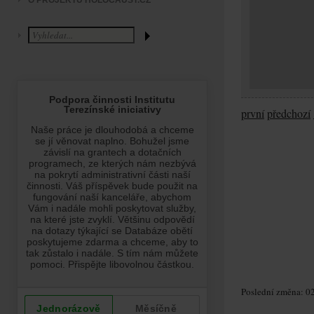
O PROJEKTU HOLOCAUST.CZ
první
předchozí
Poslední změna: 02