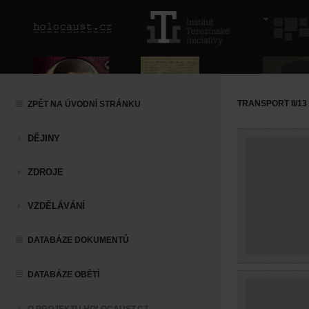
TRANSPORT II/13 
ZPĚT NA ÚVODNÍ STRÁNKU
DĚJINY
ZDROJE
VZDĚLÁVÁNÍ
DATABÁZE DOKUMENTŮ
DATABÁZE OBĚTÍ