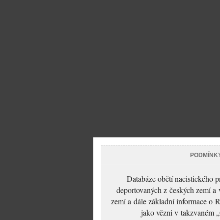
PODMÍNK
Databáze obětí nacistického 
deportovaných z českých zemí a v
zemí a dále základní informace o R
jako vězni v takzvaném „