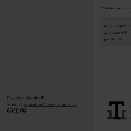
Poslední změna: 02
celkem deportov
zahynulo: 643
přežilo: 196
Facebook skupina
Kontakt:
education@terezinstudies.cz