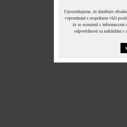
Upozorňujeme, že databáze obsahuje
vzpomínání s respektem vůči pozůs
že se seznámil s informacemi 
odpovědnosti za nakládání s m