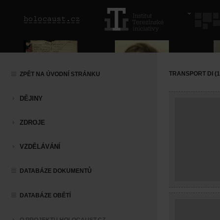
TRANSPORT DI (13
ZPĚT NA ÚVODNÍ STRÁNKU
DĚJINY
ZDROJE
VZDĚLÁVÁNÍ
DATABÁZE DOKUMENTŮ
DATABÁZE OBĚTÍ