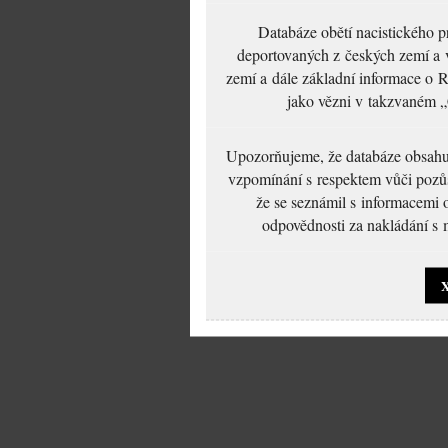
Databáze obětí nacistického 
deportovaných z českých zemí a v
zemí a dále základní informace o R
jako vězni v takzvaném „
Upozorňujeme, že databáze obsahuje
vzpomínání s respektem vůči pozůs
že se seznámil s informacemi 
odpovědnosti za nakládání s m