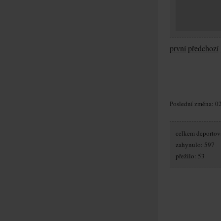
první
předchozí
Poslední změna: 02
celkem deportov
zahynulo: 597
přežilo: 53