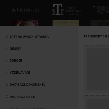
TRANSPORT CH (1
ZPĚT NA ÚVODNÍ STRÁNKU
DĚJINY
ZDROJE
VZDĚLÁVÁNÍ
DATABÁZE DOKUMENTŮ
DATABÁZE OBĚTÍ