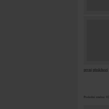
první
předchozí
Poslední změna: 02