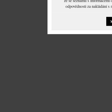
že se seznámil s informacemi 
odpovědnosti za nakládání s m