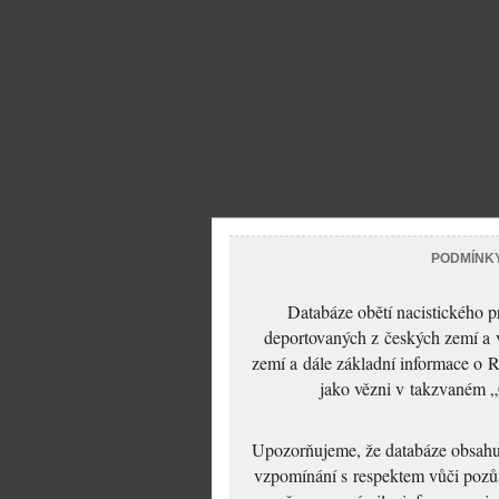
PODMÍNK
Databáze obětí nacistického 
deportovaných z českých zemí a v
zemí a dále základní informace o R
jako vězni v takzvaném „
Upozorňujeme, že databáze obsahuje
vzpomínání s respektem vůči pozůs