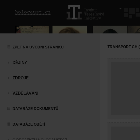
TRANSPORT CH (1
ZPĚT NA ÚVODNÍ STRÁNKU
DĚJINY
ZDROJE
VZDĚLÁVÁNÍ
DATABÁZE DOKUMENTŮ
DATABÁZE OBĚTÍ