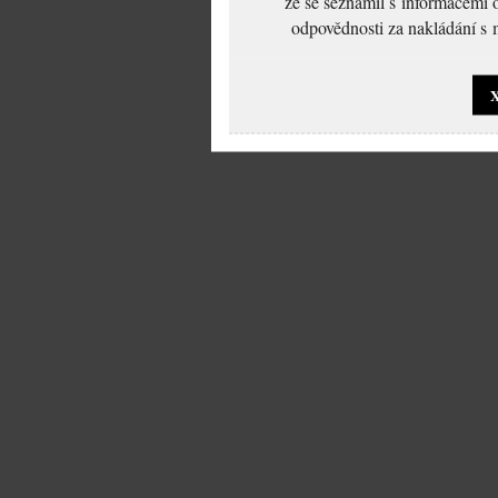
že se seznámil s informacemi 
odpovědnosti za nakládání s m