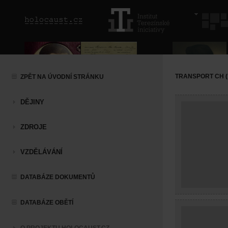
TRANSPORT CH (1
ZPĚT NA ÚVODNÍ STRÁNKU
DĚJINY
ZDROJE
VZDĚLÁVÁNÍ
DATABÁZE DOKUMENTŮ
DATABÁZE OBĚTÍ