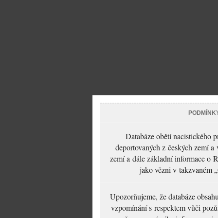
PODMÍNK
Databáze obětí nacistického 
deportovaných z českých zemí a v
zemí a dále základní informace o R
jako vězni v takzvaném „
Upozorňujeme, že databáze obsahuje
vzpomínání s respektem vůči pozůs