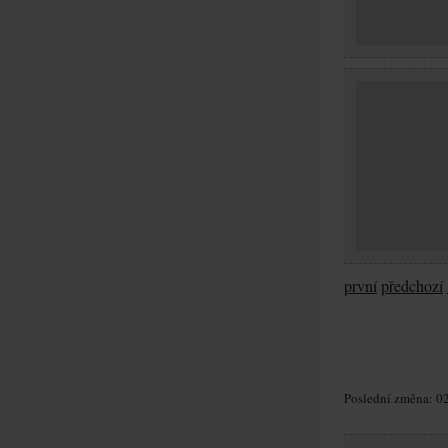
první
předchozí
Poslední změna: 02