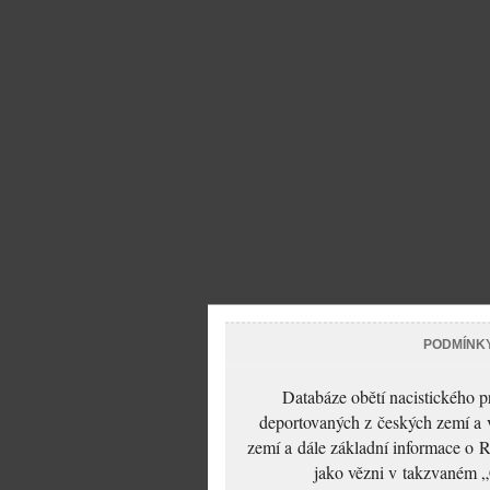
PODMÍNK
Databáze obětí nacistického 
deportovaných z českých zemí a v
zemí a dále základní informace o R
jako vězni v takzvaném „