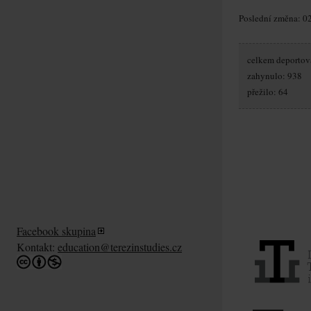
Poslední změna: 02
celkem deportov
zahynulo: 938
přežilo: 64
Facebook skupina
Kontakt:
education@terezinstudies.cz