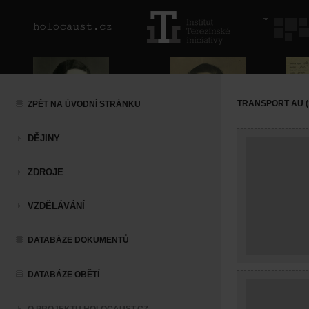
TRANSPORT AU (1
ZPĚT NA ÚVODNÍ STRÁNKU
DĚJINY
ZDROJE
VZDĚLÁVÁNÍ
DATABÁZE DOKUMENTŮ
DATABÁZE OBĚTÍ