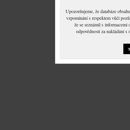
Upozorňujeme, že databáze obsahuje
vzpomínání s respektem vůči pozůs
že se seznámil s informacemi 
odpovědnosti za nakládání s m