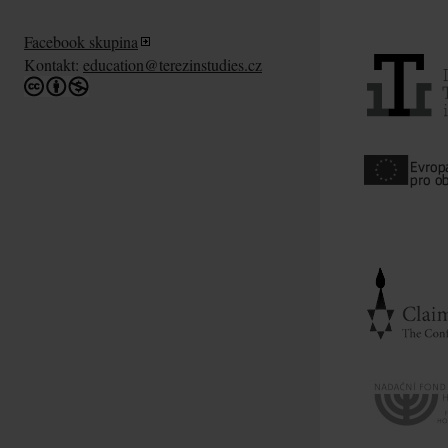
Facebook skupina
Kontakt:
education@terezinstudies.cz