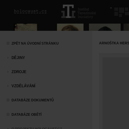
ARNOŠTKA HER
ZPĚT NA ÚVODNÍ STRÁNKU
DĚJINY
ZDROJE
VZDĚLÁVÁNÍ
DATABÁZE DOKUMENTŮ
DATABÁZE OBĚTÍ