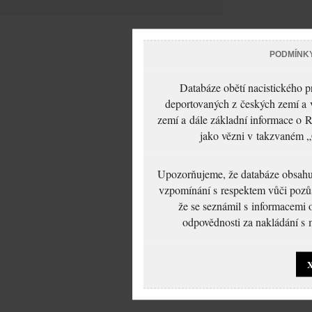
PODMÍNK
Databáze obětí nacistického 
deportovaných z českých zemí a v
zemí a dále základní informace o R
jako vězni v takzvaném „
Upozorňujeme, že databáze obsahuje
vzpomínání s respektem vůči pozůs
že se seznámil s informacemi 
odpovědnosti za nakládání s m