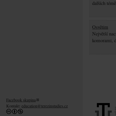
dalších témě
Osvětim
Největší nac
komorami, d
Facebook skupina
Kontakt:
education@terezinstudies.cz