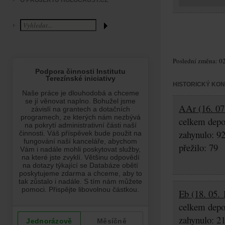
O PROJEKTU HOLOCAUST.CZ
Poslední změna: 02
HISTORICKÝ KO
AAr (16. 07.
celkem depo
zahynulo: 9
přežilo: 79
Eb (18. 05. 
celkem depo
zahynulo: 2