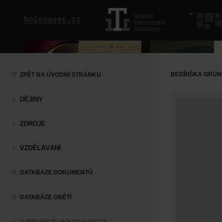
BEDŘIŠKA GRÜ
ZPĚT NA ÚVODNÍ STRÁNKU
DĚJINY
ZDROJE
VZDĚLÁVÁNÍ
DATABÁZE DOKUMENTŮ
DATABÁZE OBĚTÍ