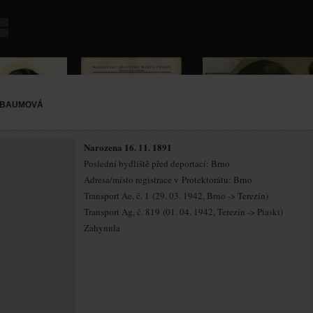
NBAUMOVÁ
Narozena 16. 11. 1891
Poslední bydliště před deportací: Brno
Adresa/místo registrace v Protektorátu: Brno
Transport Ae, č. 1 (29. 03. 1942, Brno -> Terezín)
Transport Ag, č. 819 (01. 04. 1942, Terezín -> Piaski)
Zahynula