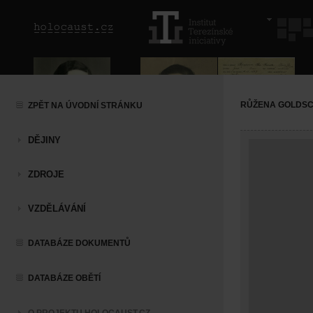
RŮŽENA GOLDS
ZPĚT NA ÚVODNÍ STRÁNKU
DĚJINY
ZDROJE
VZDĚLÁVÁNÍ
DATABÁZE DOKUMENTŮ
DATABÁZE OBĚTÍ