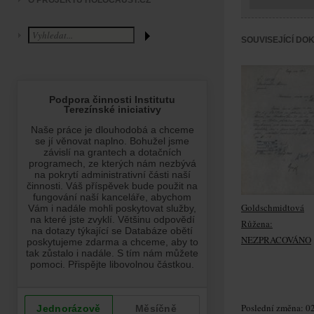
O PROJEKTU HOLOCAUST.CZ
SOUVISEJÍCÍ DO
Goldschmidtová
Růžena:
NEZPRACOVÁNO
Poslední změna: 02