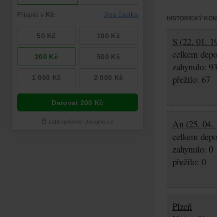
HISTORICKÝ KO
S (22. 01. 1
celkem depo
zahynulo: 9
přežilo: 67
An (25. 04. 
celkem depo
zahynulo: 0
přežilo: 0
Plzeň