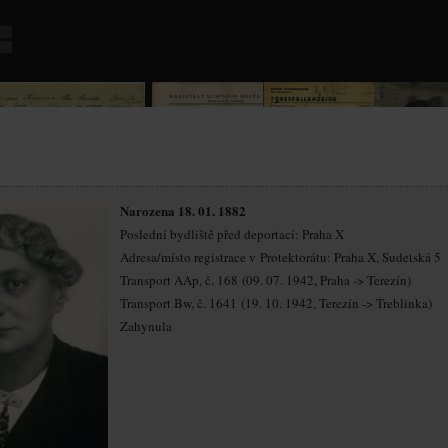
Narozena 18. 01. 1882
Poslední bydliště před deportací: Praha X
Adresa/místo registrace v Protektorátu: Praha X, Sudetská 5
Transport AAp, č. 168 (09. 07. 1942, Praha -> Terezín)
Transport Bw, č. 1641 (19. 10. 1942, Terezín -> Treblinka)
Zahynula