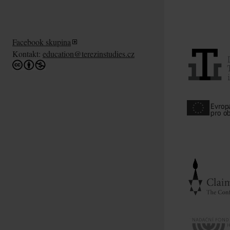
Facebook skupina
Kontakt:
education@terezinstudies.cz