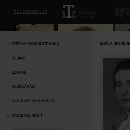
ELIŠKA GETREU
ZPĚT NA ÚVODNÍ STRÁNKU
DĚJINY
ZDROJE
VZDĚLÁVÁNÍ
DATABÁZE DOKUMENTŮ
DATABÁZE OBĚTÍ