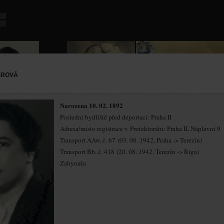
EROVÁ
Narozena 10. 02. 1892
Poslední bydliště před deportací: Praha II
Adresa/místo registrace v Protektorátu: Praha II, Náplavní 9
Transport AAw, č. 67 (03. 08. 1942, Praha -> Terezín)
Transport Bb, č. 418 (20. 08. 1942, Terezín -> Riga)
Zahynula