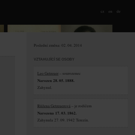
cz
en
de
Poslední změna: 02. 04. 2014
VZTAHUJÍCÍ SE OSOBY
Leo Getreuer
– sourozenec
Narozen 28. 05. 1888.
Zahynul.
Růžena Getreuerová
– je rodičem
Narozena 17. 03. 1862.
Zahynula 27. 09. 1942 Terezín.