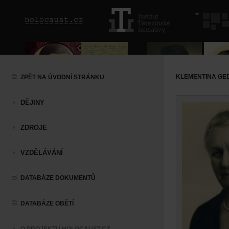
KLEMENTINA GE
ZPĚT NA ÚVODNÍ STRÁNKU
DĚJINY
ZDROJE
VZDĚLÁVÁNÍ
DATABÁZE DOKUMENTŮ
DATABÁZE OBĚTÍ