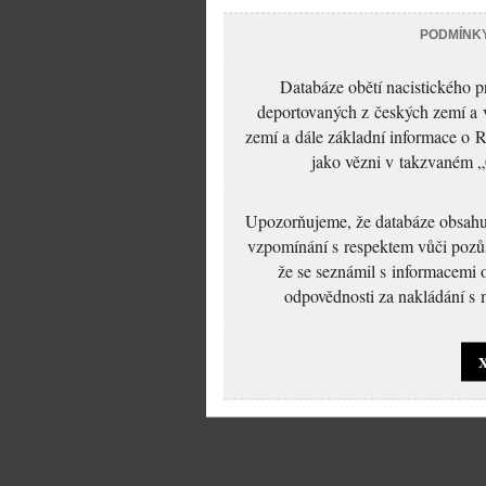
PODMÍNK
Databáze obětí nacistického 
deportovaných z českých zemí a v
zemí a dále základní informace o R
jako vězni v takzvaném „
Upozorňujeme, že databáze obsahuje
vzpomínání s respektem vůči pozůs
že se seznámil s informacemi 
odpovědnosti za nakládání s m