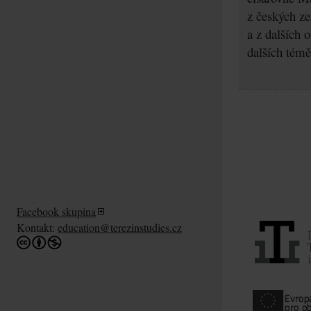
z českých z
a z dalších 
dalších témě
Facebook skupina
Kontakt:
education@terezinstudies.cz