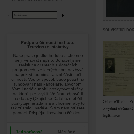
O PROJEKTU HOLOCAUST.CZ
SOUVISEJÍCÍ DO
Geber Wilhelm: Žá
o vydání občanské
legitimace