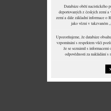
Databáze obětí nacistického 
deportovaných z českých zemí a v
zemí a dále základní informace o R
jako vězni v takzvaném „
Upozorňujeme, že databáze obsahuje
vzpomínání s respektem vůči pozůs
že se seznámil s informacemi 
odpovědnosti za nakládání s m