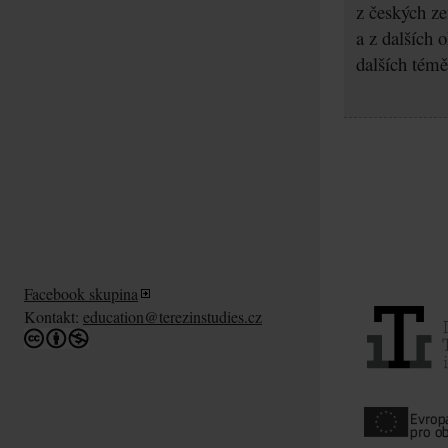
z českých z
a z dalších 
dalších témě
Facebook skupina
Kontakt:
education@terezinstudies.cz