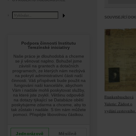
O PROJEKTU HOLOCAUST.CZ
SOUVISEJÍCÍ DO
Frankenbuschová
Valerie: Žádost o
vydání cestovního