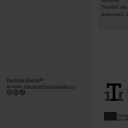
Největší nac
komorami, d
Facebook skupina
Kontakt:
education@terezinstudies.cz