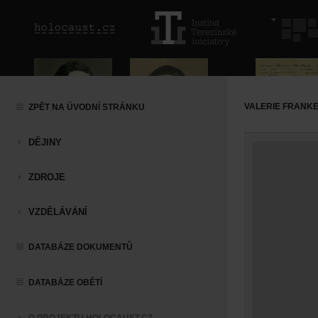
VALERIE FRAN
ZPĚT NA ÚVODNÍ STRÁNKU
DĚJINY
ZDROJE
VZDĚLÁVÁNÍ
DATABÁZE DOKUMENTŮ
DATABÁZE OBĚTÍ