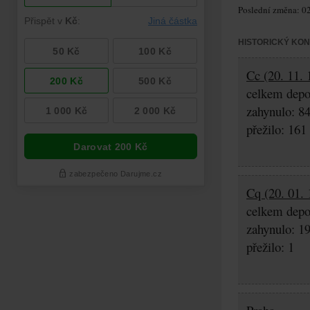
Poslední změna: 02
HISTORICKÝ KO
Cc (20. 11. 
celkem depo
zahynulo: 8
přežilo: 161
Cq (20. 01. 
celkem depo
zahynulo: 1
přežilo: 1