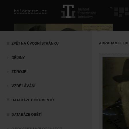
ABRAHAM FELD
ZPĚT NA ÚVODNÍ STRÁNKU
DĚJINY
ZDROJE
VZDĚLÁVÁNÍ
DATABÁZE DOKUMENTŮ
DATABÁZE OBĚTÍ