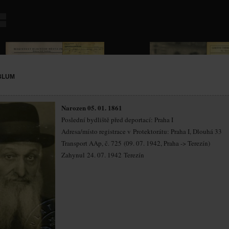
BLUM
Narozen 05. 01. 1861
Poslední bydliště před deportací: Praha I
Adresa/místo registrace v Protektorátu: Praha I, Dlouhá 33
Transport AAp, č. 725 (09. 07. 1942, Praha -> Terezín)
Zahynul 24. 07. 1942 Terezín