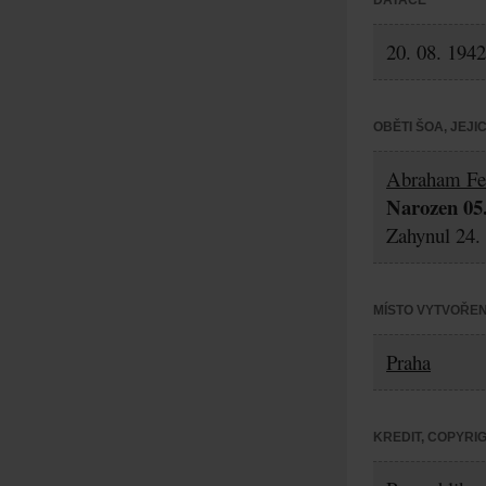
DATACE
20. 08. 1942
OBĚTI ŠOA, JEJ
Abraham Fe
Narozen 05.
Zahynul 24. 
MÍSTO VYTVOŘEN
Praha
KREDIT, COPYRI