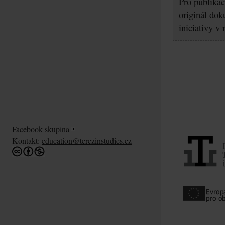
Pro publikac
originál dok
iniciativy v
Facebook skupina
Kontakt:
education@terezinstudies.cz