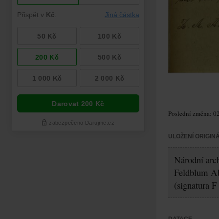
Poslední změna: 02
ULOŽENÍ ORIGIN
Národní arch
Feldblum A
(signatura F