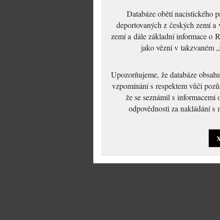
Databáze obětí nacistického 
deportovaných z českých zemí a v
zemí a dále základní informace o R
jako vězni v takzvaném „
Upozorňujeme, že databáze obsahuje
vzpomínání s respektem vůči pozůs
že se seznámil s informacemi 
odpovědnosti za nakládání s m