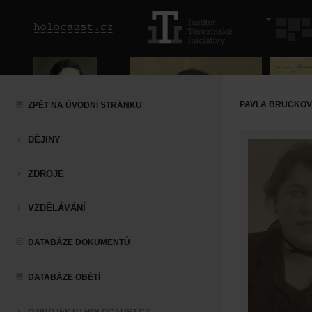
PAVLA BRUCKO
ZPĚT NA ÚVODNÍ STRÁNKU
DĚJINY
ZDROJE
VZDĚLÁVÁNÍ
DATABÁZE DOKUMENTŮ
DATABÁZE OBĚTÍ