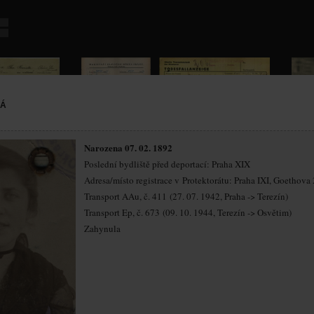
VÁ
Narozena 07. 02. 1892
Poslední bydliště před deportací: Praha XIX
Adresa/místo registrace v Protektorátu: Praha IXI, Goethova 
Transport AAu, č. 411 (27. 07. 1942, Praha -> Terezín)
Transport Ep, č. 673 (09. 10. 1944, Terezín -> Osvětim)
Zahynula