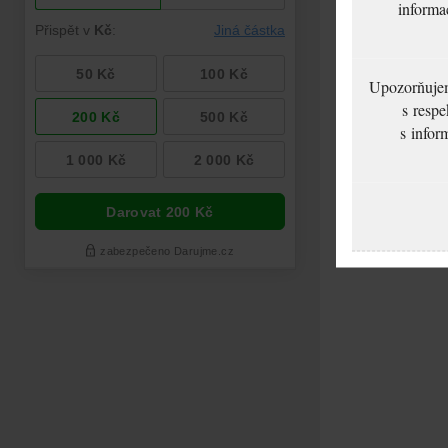
informa
Upozorňujeme
s respe
s infor