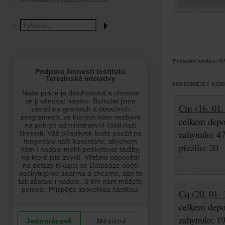
O PROJEKTU HOLOCAUST.CZ
Poslední změna: 02
HISTORICKÝ KO
Cm (16. 01.
celkem depo
zahynulo: 4
přežilo: 20
Cq (20. 01. 
celkem depo
zahynulo: 1