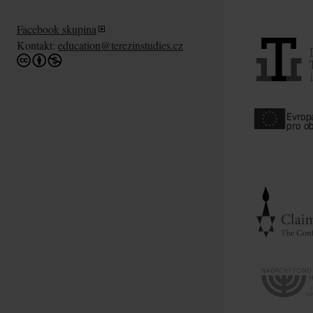
Facebook skupina
Kontakt:
education@terezinstudies.cz