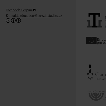
Facebook skupina
Kontakt:
education@terezinstudies.cz