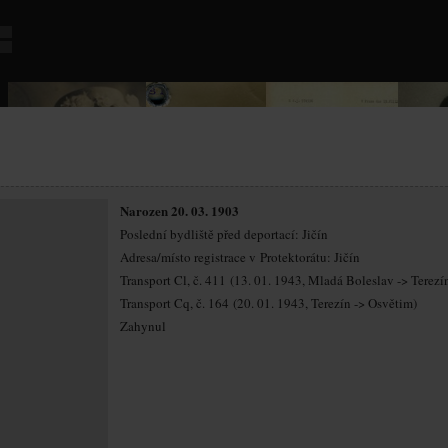
Narozen 20. 03. 1903
Poslední bydliště před deportací: Jičín
Adresa/místo registrace v Protektorátu: Jičín
Transport Cl, č. 411 (13. 01. 1943, Mladá Boleslav -> Terezí
Transport Cq, č. 164 (20. 01. 1943, Terezín -> Osvětim)
Zahynul