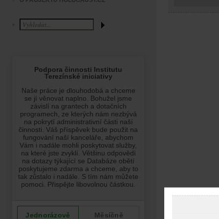
O PROJEKTU HOLOCAUST.CZ