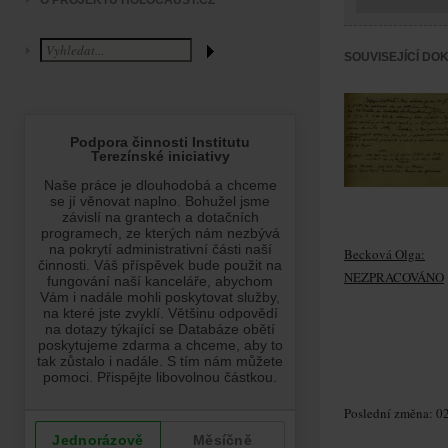
O PROJEKTU HOLOCAUST.CZ
SOUVISEJÍCÍ DO
Becková Olga:
NEZPRACOVÁNO
Poslední změna: 02