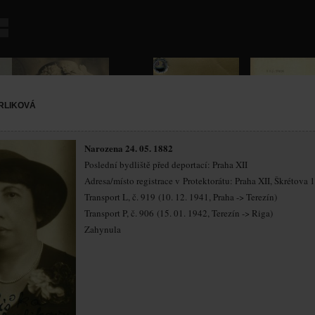
RLIKOVÁ
Narozena 24. 05. 1882
Poslední bydliště před deportací: Praha XII
Adresa/místo registrace v Protektorátu: Praha XII, Škrétova 
Transport L, č. 919 (10. 12. 1941, Praha -> Terezín)
Transport P, č. 906 (15. 01. 1942, Terezín -> Riga)
Zahynula