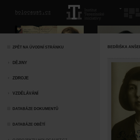
BEDŘIŠKA ANŠE
ZPĚT NA ÚVODNÍ STRÁNKU
DĚJINY
ZDROJE
VZDĚLÁVÁNÍ
DATABÁZE DOKUMENTŮ
DATABÁZE OBĚTÍ