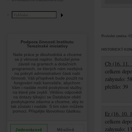
O PROJEKTU HOLOCAUST.CZ
Poslední změna: 02
HISTORICKÝ KO
Cb (16. 11. 
celkem depo
zahynulo: 5
přežilo: 39
Er (16. 10. 
celkem depo
zahynulo: 1