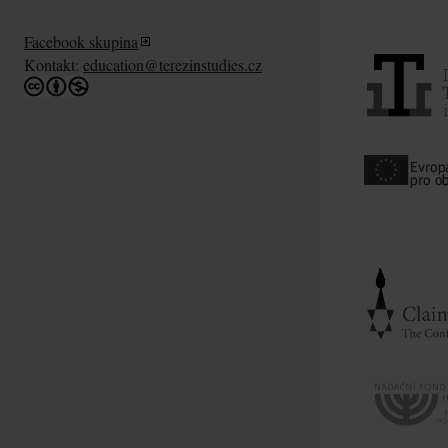
Facebook skupina
Kontakt:
education@terezinstudies.cz