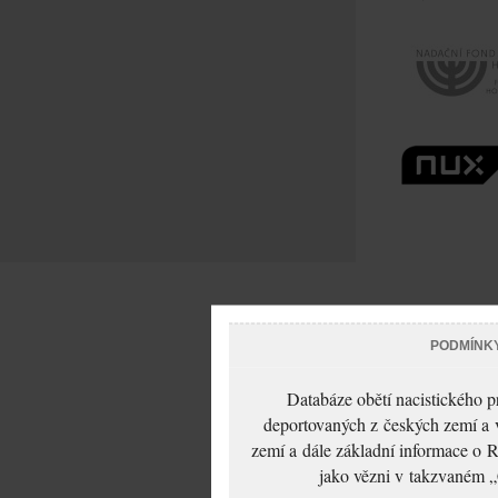
PODMÍNK
Databáze obětí nacistického 
deportovaných z českých zemí a v
zemí a dále základní informace o R
jako vězni v takzvaném „