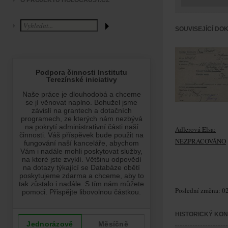
O PROJEKTU HOLOCAUST.CZ
SOUVISEJÍCÍ DO
Adlerová Elsa:
NEZPRACOVÁNO
Poslední změna: 02
HISTORICKÝ KO