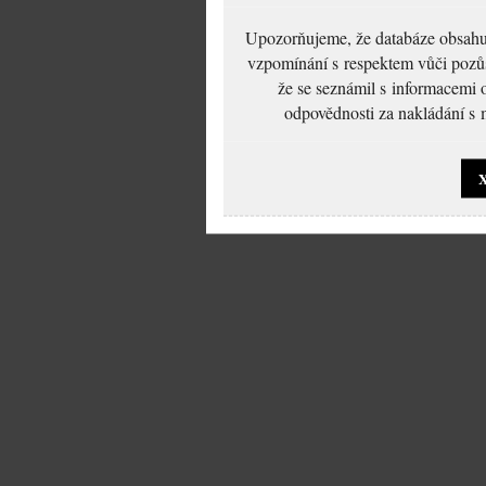
Upozorňujeme, že databáze obsahuje
vzpomínání s respektem vůči pozůs
že se seznámil s informacemi 
odpovědnosti za nakládání s m