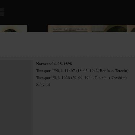
Narozen 04. 08. 1898
Transport I/90, č. 11407 (18. 03. 1943, Berlín -> Terezín)
Transport El, č. 1026 (29. 09. 1944, Terezín -> Osvětim)
Zahynul