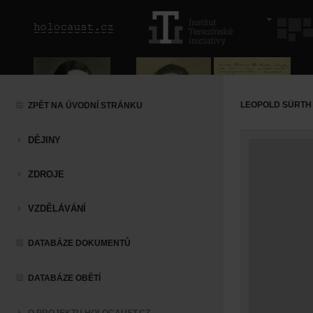
LEOPOLD SÜRTH
ZPĚT NA ÚVODNÍ STRÁNKU
DĚJINY
ZDROJE
VZDĚLÁVÁNÍ
DATABÁZE DOKUMENTŮ
DATABÁZE OBĚTÍ