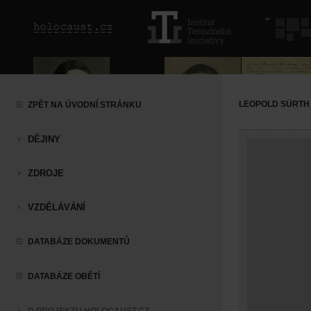
LEOPOLD SÜRTH
ZPĚT NA ÚVODNÍ STRÁNKU
DĚJINY
ZDROJE
VZDĚLÁVÁNÍ
DATABÁZE DOKUMENTŮ
DATABÁZE OBĚTÍ