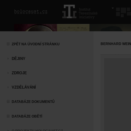
BERNHARD WEI
ZPĚT NA ÚVODNÍ STRÁNKU
DĚJINY
ZDROJE
VZDĚLÁVÁNÍ
DATABÁZE DOKUMENTŮ
DATABÁZE OBĚTÍ