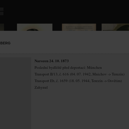
NBERG
Narozen 24. 10. 1873
Poslední bydliště před deportací: München
Transport II/13, č. 616 (04. 07. 1942, Mnichov -> Terezín)
Transport Eb, č. 1659 (18. 05. 1944, Terezín -> Osvětim)
Zahynul