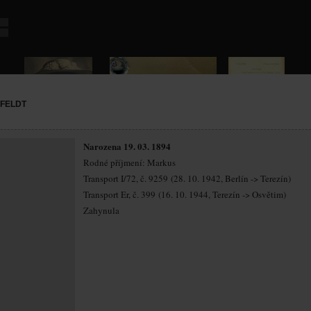
FELDT
Narozena 19. 03. 1894
Rodné příjmení: Markus
Transport I/72, č. 9259 (28. 10. 1942, Berlín -> Terezín)
Transport Er, č. 399 (16. 10. 1944, Terezín -> Osvětim)
Zahynula